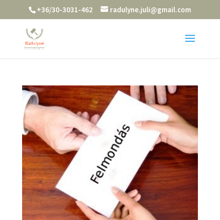
+36/30-3031-462
radulyne.juli@gmail.com