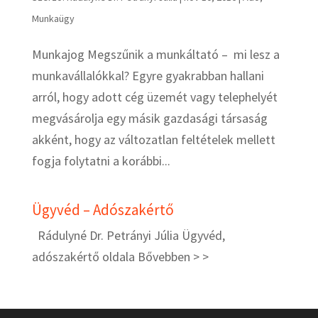
Munkaügy
Munkajog Megszűnik a munkáltató – mi lesz a
munkavállalókkal? Egyre gyakrabban hallani
arról, hogy adott cég üzemét vagy telephelyét
megvásárolja egy másik gazdasági társaság
akként, hogy az változatlan feltételek mellett
fogja folytatni a korábbi...
Ügyvéd – Adószakértő
Rádulyné Dr. Petrányi Júlia Ügyvéd,
adószakértő oldala
Bővebben > >