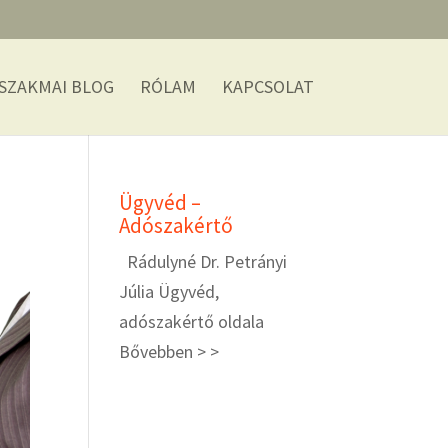
SZAKMAI BLOG
RÓLAM
KAPCSOLAT
Ügyvéd –
Adószakértő
Rádulyné Dr. Petrányi
Júlia Ügyvéd,
adószakértő oldala
Bővebben > >