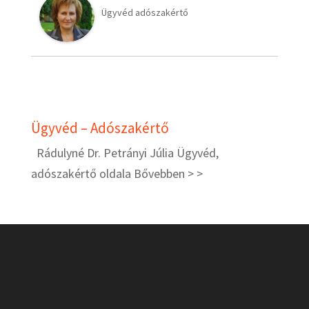
Ügyvéd adószakértő
Ügyvéd – Adószakértő
Rádulyné Dr. Petrányi Júlia Ügyvéd,
adószakértő oldala
Bővebben > >