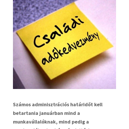
Számos adminisztrációs határidőt kell
betartania januárban mind a
munkavállalóknak, mind pedig a