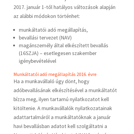
2017. január 1-től hatályos változások alapján
az alábbi módokon történhet:
munkáltatói adó megállapítás,
bevallási tervezet (NAV)
magánszemély által elkészített bevallás
(16SZJA) – esetlegesen szakember
igénybevételével
Munkáltatói adó megállapítás 2016. évre
Ha a munkavállaló úgy dönt, hogy
adóbevallásának elkészítésével a munkáltatót
bízza meg, ilyen tartamú nyilatkozatot kell
kitöltenie. A munkavállalók nyilatkozatainak
adattartalmáról a munkáltatóknak a január
havi bevallásban adatot kell szolgáltatni a