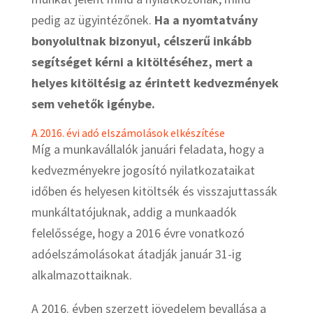
pedig az ügyintézőnek.
Ha a nyomtatvány
bonyolultnak bizonyul, célszerű inkább
segítséget kérni a kitöltéséhez, mert a
helyes kitöltésig az érintett kedvezmények
sem vehetők igénybe.
A 2016. évi adó elszámolások elkészítése
Míg a munkavállalók januári feladata, hogy a
kedvezményekre jogosító nyilatkozataikat
időben és helyesen kitöltsék és visszajuttassák
munkáltatójuknak, addig a munkaadók
felelőssége, hogy a 2016 évre vonatkozó
adóelszámolásokat átadják január 31-ig
alkalmazottaiknak.
A 2016. évben szerzett jövedelem bevallása a