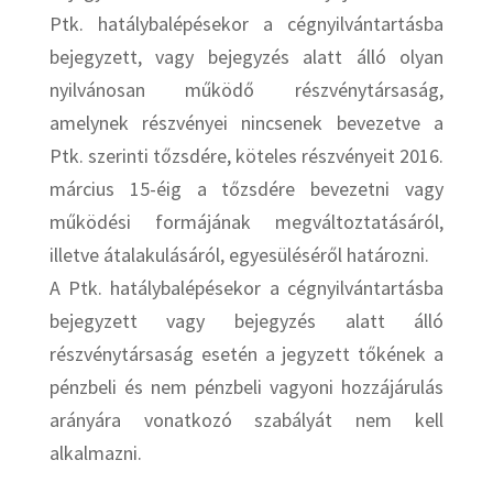
Ptk. hatálybalépésekor a cégnyilvántartásba
bejegyzett, vagy bejegyzés alatt álló olyan
nyilvánosan működő részvénytársaság,
amelynek részvényei nincsenek bevezetve a
Ptk. szerinti tőzsdére, köteles részvényeit 2016.
március 15-éig a tőzsdére bevezetni vagy
működési formájának megváltoztatásáról,
illetve átalakulásáról, egyesüléséről határozni.
A Ptk. hatálybalépésekor a cégnyilvántartásba
bejegyzett vagy bejegyzés alatt álló
részvénytársaság esetén a jegyzett tőkének a
pénzbeli és nem pénzbeli vagyoni hozzájárulás
arányára vonatkozó szabályát nem kell
alkalmazni.