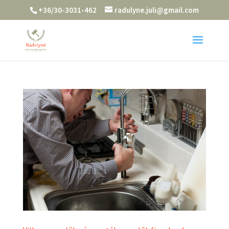
+36/30-3031-462
radulyne.juli@gmail.com