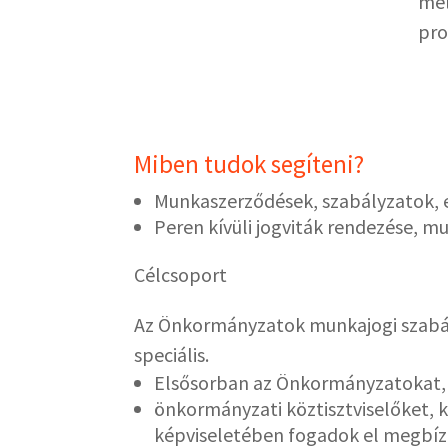
mel
pro
Miben tudok segíteni?
Munkaszerződések, szabályzatok, 
Peren kívüli jogviták rendezése, m
Célcsoport
Az Önkormányzatok munkajogi szabály
speciális.
Elsősorban az Önkormányzatokat, 
önkormányzati köztisztviselőket, 
képviseletében fogadok el megbíz