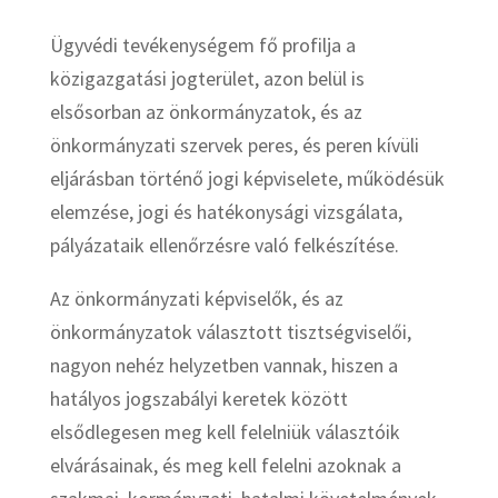
Ügyvédi tevékenységem fő profilja a
közigazgatási jogterület, azon belül is
elsősorban az önkormányzatok, és az
önkormányzati szervek peres, és peren kívüli
eljárásban történő jogi képviselete, működésük
elemzése, jogi és hatékonysági vizsgálata,
pályázataik ellenőrzésre való felkészítése.
Az önkormányzati képviselők, és az
önkormányzatok választott tisztségviselői,
nagyon nehéz helyzetben vannak, hiszen a
hatályos jogszabályi keretek között
elsődlegesen meg kell felelniük választóik
elvárásainak, és meg kell felelni azoknak a