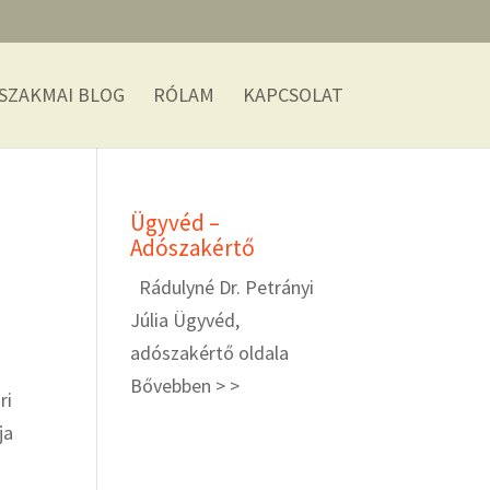
SZAKMAI BLOG
RÓLAM
KAPCSOLAT
Ügyvéd –
Adószakértő
Rádulyné Dr. Petrányi
Júlia Ügyvéd,
adószakértő oldala
Bővebben > >
ri
ja