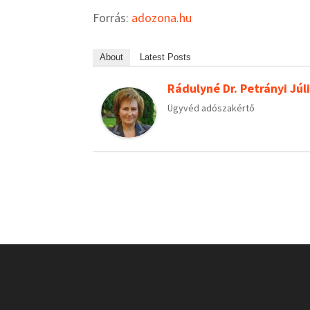
Forrás:
adozona.hu
About
Latest Posts
Rádulyné Dr. Petrányi Júl
Ügyvéd adószakértő