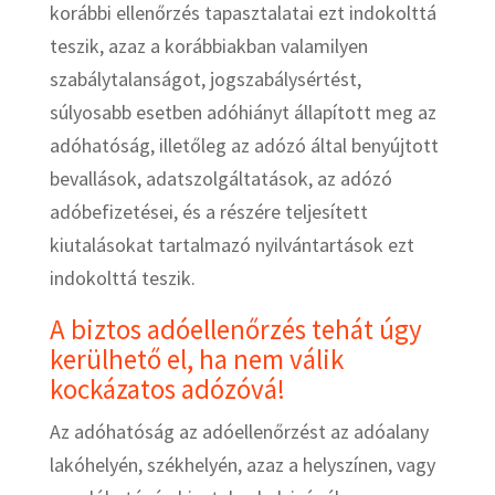
korábbi ellenőrzés tapasztalatai ezt indokolttá
teszik, azaz a korábbiakban valamilyen
szabálytalanságot, jogszabálysértést,
súlyosabb esetben adóhiányt állapított meg az
adóhatóság, illetőleg az adózó által benyújtott
bevallások, adatszolgáltatások, az adózó
adóbefizetései, és a részére teljesített
kiutalásokat tartalmazó nyilvántartások ezt
indokolttá teszik.
A biztos adóellenőrzés tehát úgy
kerülhető el, ha nem válik
kockázatos adózóvá!
Az adóhatóság az adóellenőrzést az adóalany
lakóhelyén, székhelyén, azaz a helyszínen, vagy