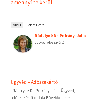
amennyibe kerül!
About
Latest Posts
Rádulyné Dr. Petrányi Júlia
Ügyvéd adószakértő
Ügyvéd – Adószakértő
Rádulyné Dr. Petrányi Júlia Ügyvéd,
adószakértő oldala
Bővebben > >